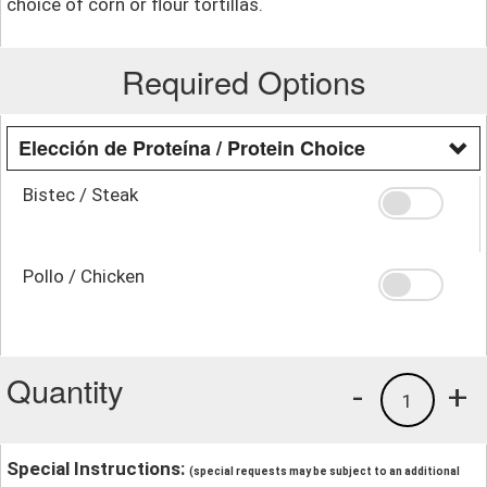
choice of corn or flour tortillas.
Required Options
Elección de Proteína / Protein Choice
Bistec / Steak
Pollo / Chicken
Quantity
-
+
1
Special Instructions:
(special requests may be subject to an additional