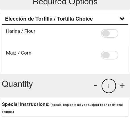
Required Options
Elección de Tortilla / Tortilla Choice
Harina / Flour
Maiz / Corn
Quantity
-
+
1
Special Instructions:
(special requests may be subject to an additional
charge.)